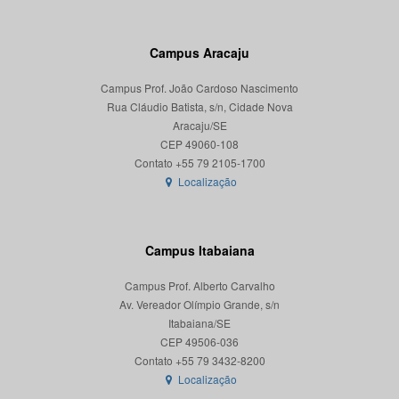
Campus Aracaju
Campus Prof. João Cardoso Nascimento
Rua Cláudio Batista, s/n, Cidade Nova
Aracaju/SE
CEP 49060-108
Localização
Campus Itabaiana
Campus Prof. Alberto Carvalho
Av. Vereador Olímpio Grande, s/n
Itabaiana/SE
CEP 49506-036
Localização