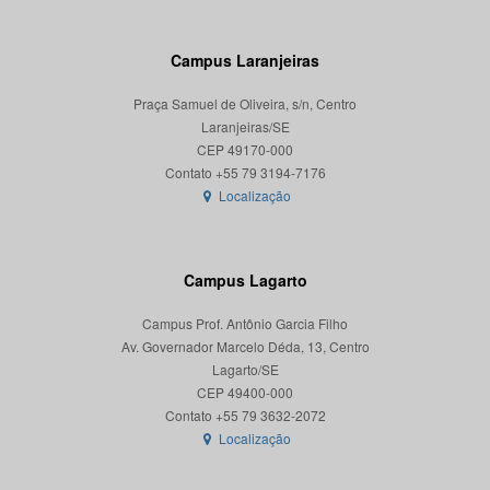
Campus Laranjeiras
Praça Samuel de Oliveira, s/n, Centro
Laranjeiras/SE
CEP 49170-000
Localização
Campus Lagarto
Campus Prof. Antônio Garcia Filho
Av. Governador Marcelo Déda, 13, Centro
Lagarto/SE
CEP 49400-000
Localização