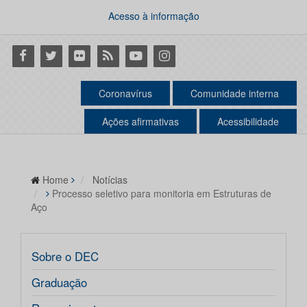
Acesso à informação
Facebook
Twitter
Flickr
RSS
Youtube
Instagram
Coronavírus
Comunidade interna
Ações afirmativas
Acessibilidade
Home
Notícias
Processo seletivo para monitoria em Estruturas de
Aço
Sobre o DEC
Graduação