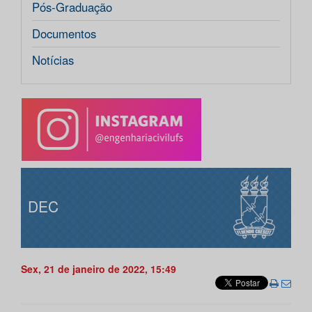
Pós-Graduação
Documentos
Notícias
DEC
Sex, 21 de janeiro de 2022, 15:49