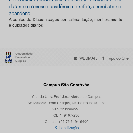
durante o recesso acadêmico e reforça combate ao
abandono
A equipe da Diacom segue com alimentação, monitoramento
e cuidados diários
WEBMAIL
|
Topo do Site
Campus São Cristóvão
Cidade Univ. Prof. José Aloísio de Campos
Av. Marcelo Deda Chagas, s/n, Bairro Rosa Elze
São Cristóvão/SE
CEP 49107-230
Localização