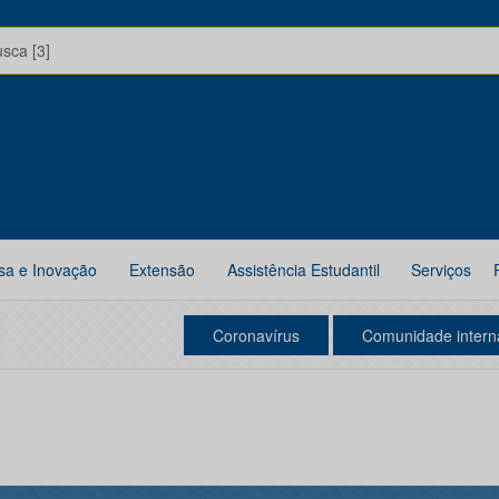
usca [3]
sa e Inovação
Extensão
Assistência Estudantil
Serviços
Coronavírus
Comunidade intern