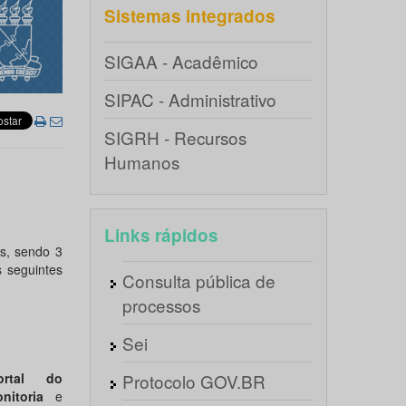
Sistemas integrados
SIGAA - Acadêmico
SIPAC - Administrativo
SIGRH - Recursos
Humanos
Links rápidos
s, sendo 3
s seguintes
Consulta pública de
processos
Sei
ortal do
Protocolo GOV.BR
itoria
e