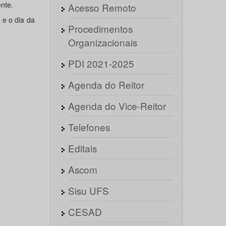
nte.
Acesso Remoto
e e o dia da
Procedimentos
Organizacionais
PDI 2021-2025
Agenda do Reitor
Agenda do Vice-Reitor
Telefones
Editais
Ascom
Sisu UFS
CESAD