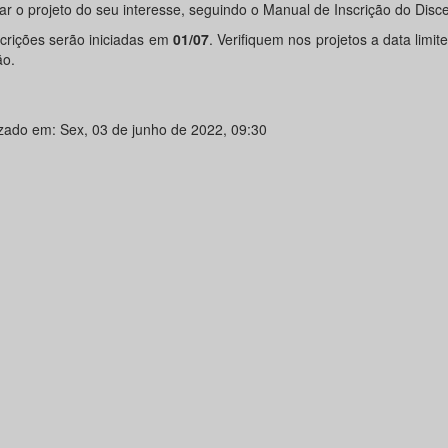
ar o projeto do seu interesse, seguindo o Manual de Inscrição do Disce
scrições serão iniciadas em
01/07
. Verifiquem nos projetos a data limit
ão.
izado em: Sex, 03 de junho de 2022, 09:30