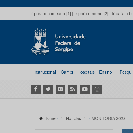
Ir para o conteúdo [1]
|
Ir para o menu [2]
|
Ir para a b
Institucional
Campi
Hospitais
Ensino
Pesqui
Facebook
Twitter
Flickr
RSS
Youtube
Instagram
Home
Notícias
MONITORIA 2022