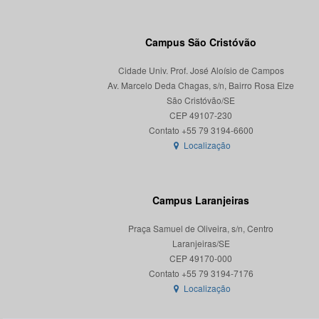
Campus São Cristóvão
Cidade Univ. Prof. José Aloísio de Campos
Av. Marcelo Deda Chagas, s/n, Bairro Rosa Elze
São Cristóvão/SE
CEP 49107-230
Localização
Campus Laranjeiras
Praça Samuel de Oliveira, s/n, Centro
Laranjeiras/SE
CEP 49170-000
Localização