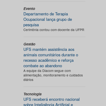
Evento
Departamento de Terapia
Ocupacional lança grupo de
pesquisa
Cerimônia contou com docente da UFPR
Gestão
UFS mantém assistência aos
animais comunitários durante o
recesso acadêmico e reforça
combate ao abandono
A equipe da Diacom segue com
alimentação, monitoramento e cuidados
diários
Tecnologia
UFS receberá encontro nacional
sobre Inteligência Artificial e