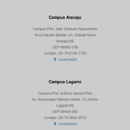
Campus Aracaju
Campus Prof. João Cardoso Nascimento
Rua Cláudio Batista, s/n, Cidade Nova
Aracaju/SE
CEP 49060-108
Localização
Campus Lagarto
Campus Prof. Antônio Garcia Filho
Av. Governador Marcelo Déda, 13, Centro
Lagarto/SE
CEP 49400-000
Localização