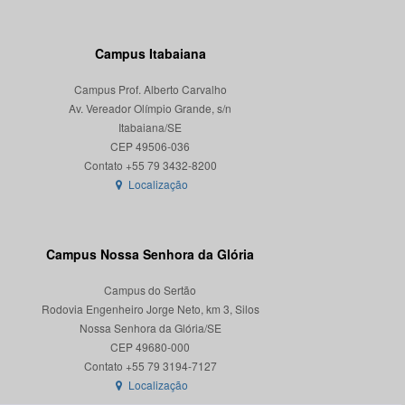
Campus Itabaiana
Campus Prof. Alberto Carvalho
Av. Vereador Olímpio Grande, s/n
Itabaiana/SE
CEP 49506-036
Localização
Campus Nossa Senhora da Glória
Campus do Sertão
Rodovia Engenheiro Jorge Neto, km 3, Silos
Nossa Senhora da Glória/SE
CEP 49680-000
Localização