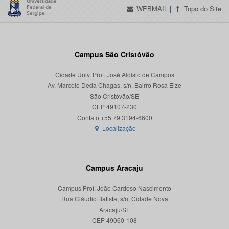
WEBMAIL
|
Topo do Site
Campus São Cristóvão
Cidade Univ. Prof. José Aloísio de Campos
Av. Marcelo Deda Chagas, s/n, Bairro Rosa Elze
São Cristóvão/SE
CEP 49107-230
Localização
Campus Aracaju
Campus Prof. João Cardoso Nascimento
Rua Cláudio Batista, s/n, Cidade Nova
Aracaju/SE
CEP 49060-108