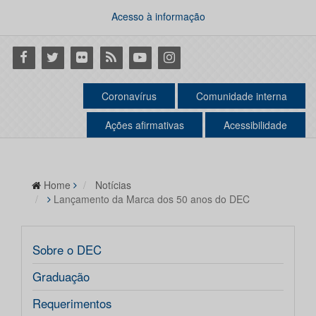
Acesso à informação
Facebook
Twitter
Flickr
RSS
Youtube
Instagram
Coronavírus
Comunidade interna
Ações afirmativas
Acessibilidade
Home
Notícias
Lançamento da Marca dos 50 anos do DEC
Sobre o DEC
Graduação
Requerimentos