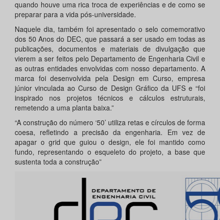
quando houve uma rica troca de experiências e de como se
preparar para a vida pós-universidade.
Naquele dia, também foi apresentado o selo comemorativo
dos 50 Anos do DEC, que passará a ser usado em todas as
publicações, documentos e materiais de divulgação que
vierem a ser feitos pelo Departamento de Engenharia Civil e
as outras entidades envolvidas com nosso departamento. A
marca foi desenvolvida pela Design em Curso, empresa
júnior vinculada ao Curso de Design Gráfico da UFS e “foi
inspirado nos projetos técnicos e cálculos estruturais,
remetendo a uma planta baixa.”
“A construção do número ‘50’ utiliza retas e círculos de forma
coesa, refletindo a precisão da engenharia. Em vez de
apagar o grid que guiou o design, ele foi mantido como
fundo, representando o esqueleto do projeto, a base que
sustenta toda a construção”