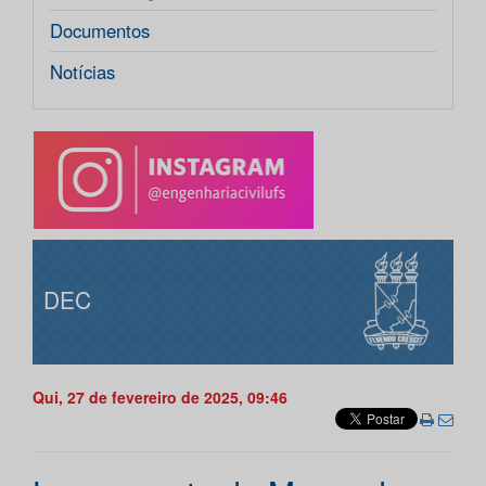
Documentos
Notícias
DEC
Qui, 27 de fevereiro de 2025, 09:46