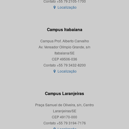
Localização
Campus Itabaiana
Campus Prof. Alberto Carvalho
Av. Vereador Olímpio Grande, s/n
Itabaiana/SE
CEP 49506-036
Localização
Campus Laranjeiras
Praça Samuel de Oliveira, s/n, Centro
Laranjeiras/SE
CEP 49170-000
Localização