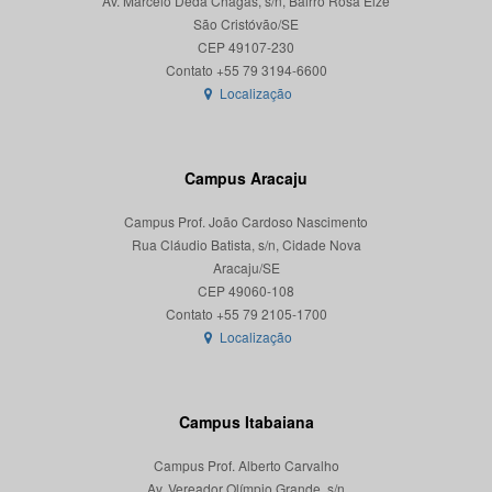
Av. Marcelo Deda Chagas, s/n, Bairro Rosa Elze
São Cristóvão/SE
CEP 49107-230
Localização
Campus Aracaju
Campus Prof. João Cardoso Nascimento
Rua Cláudio Batista, s/n, Cidade Nova
Aracaju/SE
CEP 49060-108
Localização
Campus Itabaiana
Campus Prof. Alberto Carvalho
Av. Vereador Olímpio Grande, s/n