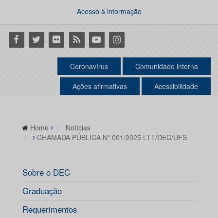
Acesso à informação
Facebook
Twitter
Flickr
RSS
Youtube
Instagram
Coronavírus
Comunidade interna
Ações afirmativas
Acessibilidade
Home
Notícias
CHAMADA PÚBLICA Nº 001/2025 LTT/DEC/UFS
Sobre o DEC
Graduação
Requerimentos