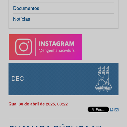
Documentos
Notícias
DEC
Qua, 30 de abril de 2025, 08:22