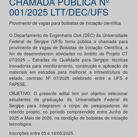
CHAMADA PÚBLICA Nº
001/2025 LTT/DEC/UFS
Provimento de vagas para bolsistas de iniciação científica
O Departamento de Engenharia Civil (DEC) da Universidade
Federal de Sergipe (UFS) torna pública a chamada para
provimento de vagas de Bolsistas de Iniciação Científica, a
fim de desenvolverem atividades no âmbito do Projeto CT
07/2025 – Estradas de Qualidade para Sergipe: técnicas
inovadoras para monitoramento, construção e aplicação de
materiais em estradas para melhorar a infraestrutura do
estado, contrato Nº 07/2025 celebrado entre a UFS e
FAPESE.
OBJETIVO: O presente edital tem por objetivo selecionar
estudantes de graduação da Universidade Federal de
Sergipe para integrarem o corpo de pesquisadores do
referido projeto, no período compreendido entre Junho de
2025 a Maio de 2026, na condição de bolsistas de iniciação
tecnológica.
Inscrições entre 05 e 16/05/2025.