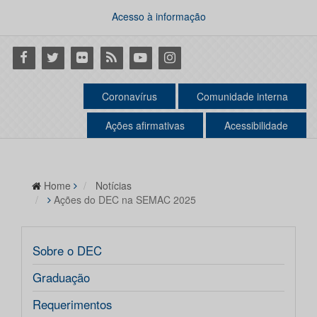
Acesso à informação
Facebook
Twitter
Flickr
RSS
Youtube
Instagram
Coronavírus
Comunidade interna
Ações afirmativas
Acessibilidade
Home
Notícias
Ações do DEC na SEMAC 2025
Sobre o DEC
Graduação
Requerimentos