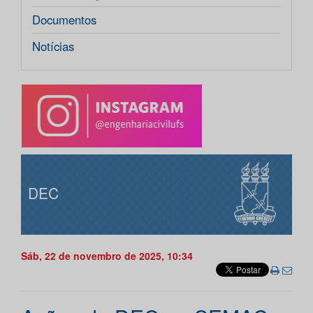
Documentos
Notícias
DEC
Sáb, 22 de novembro de 2025, 10:34