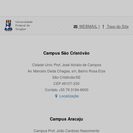
WEBMAIL
|
Topo do Site
Campus São Cristóvão
Cidade Univ. Prof. José Aloísio de Campos
Av. Marcelo Deda Chagas, s/n, Bairro Rosa Elze
São Cristóvão/SE
CEP 49107-230
Localização
Campus Aracaju
Campus Prof. João Cardoso Nascimento