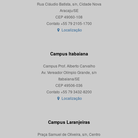
Rua Cláudio Batista, s/n, Cidade Nova
Aracaju/SE
CEP 49060-108
Localização
Campus Itabaiana
Campus Prof. Alberto Carvalho
Av. Vereador Olímpio Grande, s/n
Itabaiana/SE
CEP 49506-036
Localização
Campus Laranjeiras
Praça Samuel de Oliveira, s/n, Centro