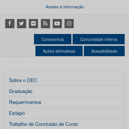
Acesso à informação
Facebook
Twitter
Flickr
RSS
Youtube
Instagram
Coronavírus
Comunidade interna
Ações afirmativas
Acessibilidade
Sobre o DEC
Graduação
Requerimentos
Estágio
Trabalho de Conclusão de Curso