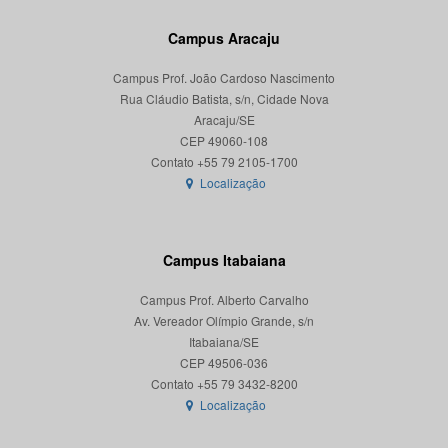
Campus Aracaju
Campus Prof. João Cardoso Nascimento
Rua Cláudio Batista, s/n, Cidade Nova
Aracaju/SE
CEP 49060-108
Localização
Campus Itabaiana
Campus Prof. Alberto Carvalho
Av. Vereador Olímpio Grande, s/n
Itabaiana/SE
CEP 49506-036
Localização