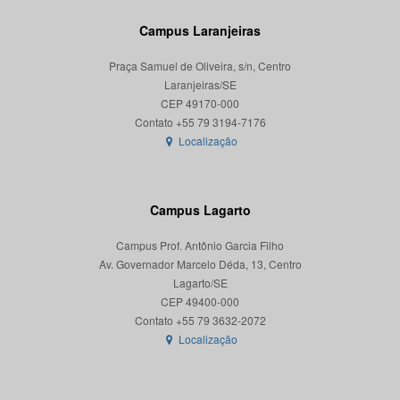
Campus Laranjeiras
Praça Samuel de Oliveira, s/n, Centro
Laranjeiras/SE
CEP 49170-000
Localização
Campus Lagarto
Campus Prof. Antônio Garcia Filho
Av. Governador Marcelo Déda, 13, Centro
Lagarto/SE
CEP 49400-000
Localização