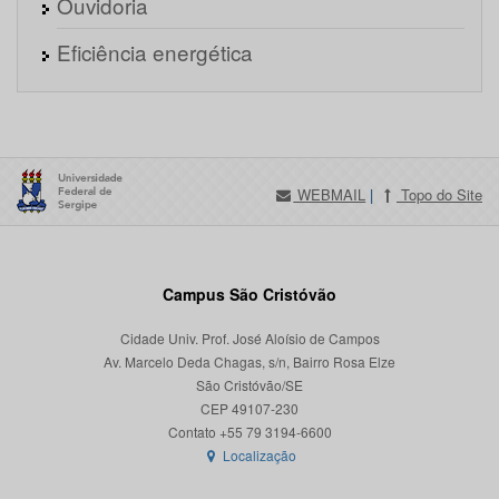
Ouvidoria
Eficiência energética
WEBMAIL
|
Topo do Site
Campus São Cristóvão
Cidade Univ. Prof. José Aloísio de Campos
Av. Marcelo Deda Chagas, s/n, Bairro Rosa Elze
São Cristóvão/SE
CEP 49107-230
Localização