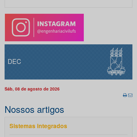
DEC
Sáb, 08 de agosto de 2026
Nossos artigos
Sistemas integrados