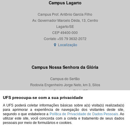
Campus Lagarto
Campus Prof. Antônio Garcia Filho
Av. Governador Marcelo Déda, 13, Centro
Lagarto/SE
CEP 49400-000
Localização
Campus Nossa Senhora da Glória
Campus do Sertão
Rodovia Engenheiro Jorge Neto, km 3, Silos
Nossa Senhora da Glória/SE
CEP 49680-000
UFS preocupa-se com a sua privacidade
A UFS poderá coletar informações básicas sobre a(s) visita(s) realizada(s)
Localização
para aprimorar a experiência de navegação dos visitantes deste site,
segundo o que estabelece a
Política de Privacidade de Dados Pessoais.
Ao
utilizar este site, você concorda com a coleta e tratamento de seus dados
pessoais por meio de formulários e cookies.