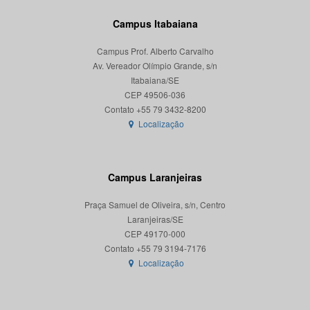
Campus Itabaiana
Campus Prof. Alberto Carvalho
Av. Vereador Olímpio Grande, s/n
Itabaiana/SE
CEP 49506-036
Localização
Campus Laranjeiras
Praça Samuel de Oliveira, s/n, Centro
Laranjeiras/SE
CEP 49170-000
Localização