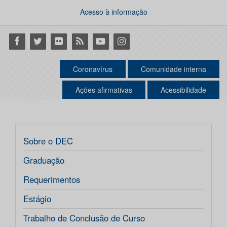
Acesso à informação
Facebook
Twitter
Flickr
RSS
Youtube
Instagram
Coronavírus
Comunidade interna
Ações afirmativas
Acessibilidade
Sobre o DEC
Graduação
Requerimentos
Estágio
Trabalho de Conclusão de Curso