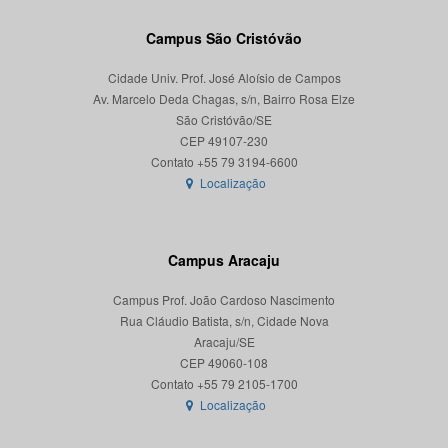
Campus São Cristóvão
Cidade Univ. Prof. José Aloísio de Campos
Av. Marcelo Deda Chagas, s/n, Bairro Rosa Elze
São Cristóvão/SE
CEP 49107-230
Localização
Campus Aracaju
Campus Prof. João Cardoso Nascimento
Rua Cláudio Batista, s/n, Cidade Nova
Aracaju/SE
CEP 49060-108
Localização