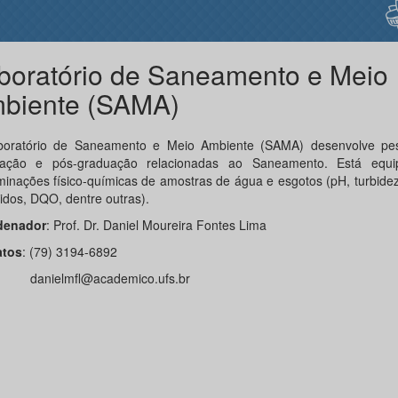
boratório de Saneamento e Meio
biente (SAMA)
oratório de Saneamento e Meio Ambiente (SAMA) desenvolve pe
uação e pós-graduação relacionadas ao Saneamento. Está equi
minações físico-químicas de amostras de água e esgotos (pH, turbidez,
lidos, DQO, dentre outras).
denador
: Prof. Dr. Daniel Moureira Fontes Lima
atos
: (79) 3194-6892
ielmfl@academico.ufs.br