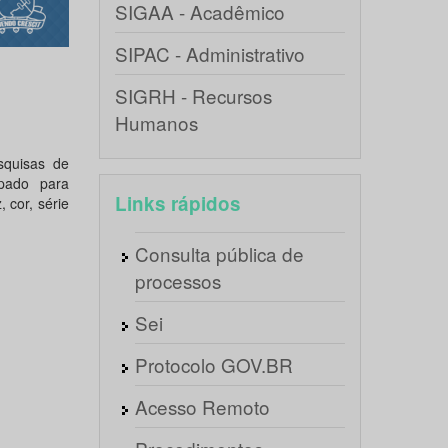
SIGAA - Acadêmico
SIPAC - Administrativo
SIGRH - Recursos
Humanos
squisas de
pado para
Links rápidos
 cor, série
Consulta pública de
processos
Sei
Protocolo GOV.BR
Acesso Remoto