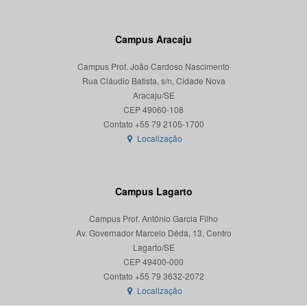
Campus Aracaju
Campus Prof. João Cardoso Nascimento
Rua Cláudio Batista, s/n, Cidade Nova
Aracaju/SE
CEP 49060-108
Localização
Campus Lagarto
Campus Prof. Antônio Garcia Filho
Av. Governador Marcelo Déda, 13, Centro
Lagarto/SE
CEP 49400-000
Localização