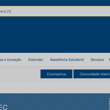
usca [3]
sa e Inovação
Extensão
Assistência Estudantil
Serviços
Coronavírus
Comunidade intern
EC