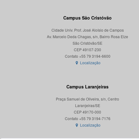
Campus São Cristóvão
Cidade Univ. Prof. José Aloísio de Campos
Av. Marcelo Deda Chagas, s/n, Bairro Rosa Elze
São Cristóvão/SE
CEP 49107-230
Localização
Campus Laranjeiras
Praça Samuel de Oliveira, s/n, Centro
Laranjeiras/SE
CEP 49170-000
Localização