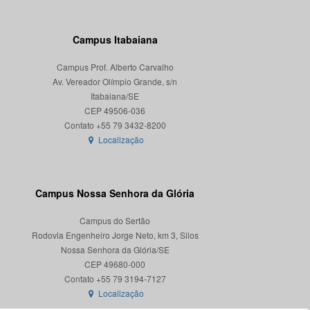
Campus Itabaiana
Campus Prof. Alberto Carvalho
Av. Vereador Olímpio Grande, s/n
Itabaiana/SE
CEP 49506-036
Localização
Campus Nossa Senhora da Glória
Campus do Sertão
Rodovia Engenheiro Jorge Neto, km 3, Silos
Nossa Senhora da Glória/SE
CEP 49680-000
Localização