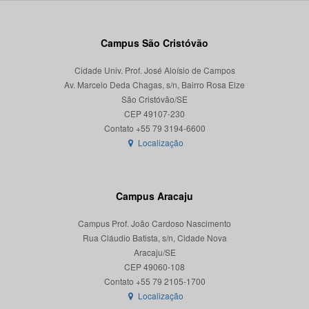
Campus São Cristóvão
Cidade Univ. Prof. José Aloísio de Campos
Av. Marcelo Deda Chagas, s/n, Bairro Rosa Elze
São Cristóvão/SE
CEP 49107-230
Localização
Campus Aracaju
Campus Prof. João Cardoso Nascimento
Rua Cláudio Batista, s/n, Cidade Nova
Aracaju/SE
CEP 49060-108
Localização