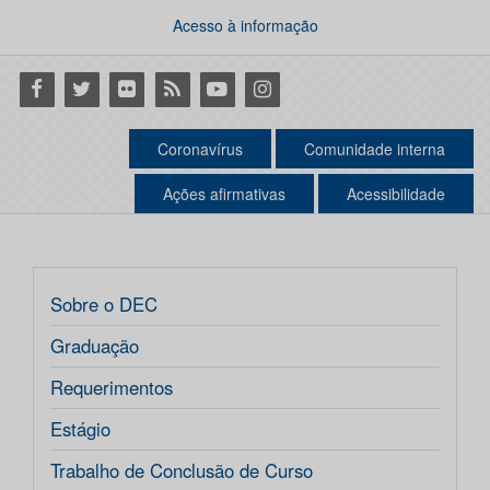
Acesso à informação
Facebook
Twitter
Flickr
RSS
Youtube
Instagram
Coronavírus
Comunidade interna
Ações afirmativas
Acessibilidade
Sobre o DEC
Graduação
Requerimentos
Estágio
Trabalho de Conclusão de Curso