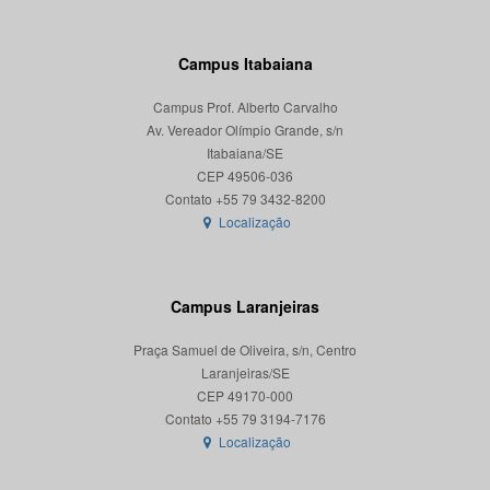
Campus Itabaiana
Campus Prof. Alberto Carvalho
Av. Vereador Olímpio Grande, s/n
Itabaiana/SE
CEP 49506-036
Localização
Campus Laranjeiras
Praça Samuel de Oliveira, s/n, Centro
Laranjeiras/SE
CEP 49170-000
Localização