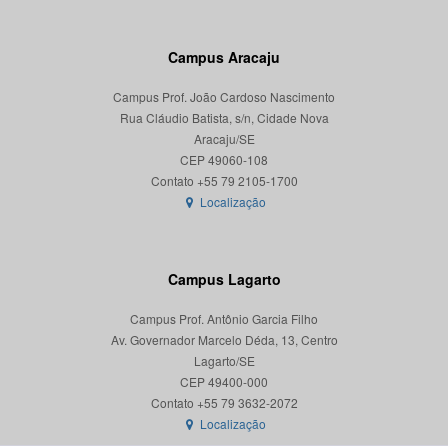
Campus Aracaju
Campus Prof. João Cardoso Nascimento
Rua Cláudio Batista, s/n, Cidade Nova
Aracaju/SE
CEP 49060-108
Localização
Campus Lagarto
Campus Prof. Antônio Garcia Filho
Av. Governador Marcelo Déda, 13, Centro
Lagarto/SE
CEP 49400-000
Localização