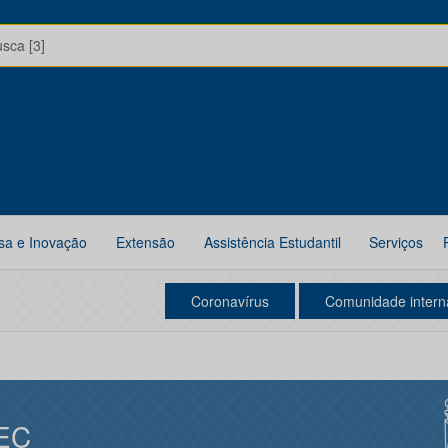
usca [3]
sa e Inovação
Extensão
Assistência Estudantil
Serviços
Coronavírus
Comunidade intern
EC