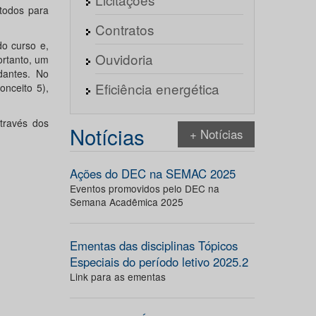
todos para
Contratos
o curso e,
Ouvidoria
ortanto, um
dantes. No
Eficiência energética
nceito 5),
través dos
Notícias
+ Notícias
Ações do DEC na SEMAC 2025
Eventos promovidos pelo DEC na
Semana Acadêmica 2025
Ementas das disciplinas Tópicos
Especiais do período letivo 2025.2
Link para as ementas