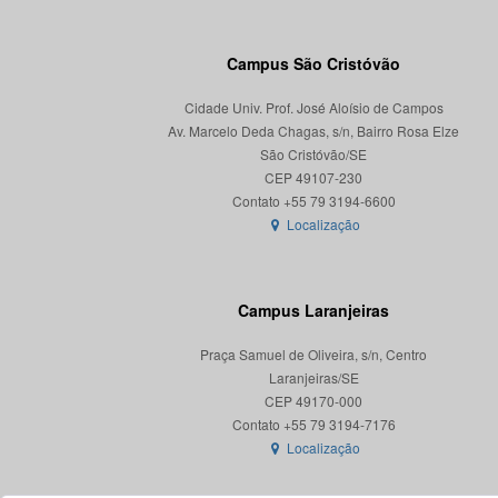
Campus São Cristóvão
Cidade Univ. Prof. José Aloísio de Campos
Av. Marcelo Deda Chagas, s/n, Bairro Rosa Elze
São Cristóvão/SE
CEP 49107-230
Localização
Campus Laranjeiras
Praça Samuel de Oliveira, s/n, Centro
Laranjeiras/SE
CEP 49170-000
Localização