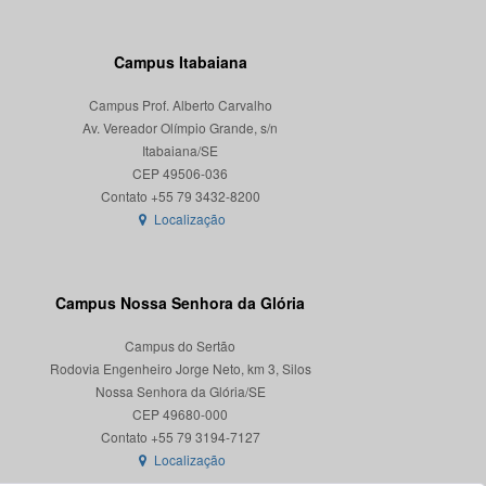
Campus Itabaiana
Campus Prof. Alberto Carvalho
Av. Vereador Olímpio Grande, s/n
Itabaiana/SE
CEP 49506-036
Localização
Campus Nossa Senhora da Glória
Campus do Sertão
Rodovia Engenheiro Jorge Neto, km 3, Silos
Nossa Senhora da Glória/SE
CEP 49680-000
Localização